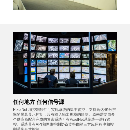
任何地方 任何信号源
PixelNet 域控制软件可实现系统的集中管控，支持高达4K分辨
率的屏幕显示控制，没有输入输出规模的限制。原来需要由多
个供应商配合完成的复杂系统可有PixelNet系统统一进行管
控。系统具有API和网络控制协议支持由第三方应用程序和控
制系统开放控制。