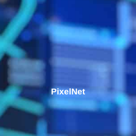
PixelNet