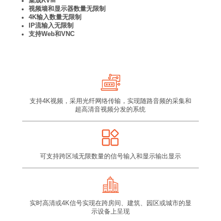
集成KVM
视频墙和显示器数量无限制
4K输入数量无限制
IP流输入无限制
支持Web和VNC
支持4K视频，采用光纤网络传输，实现随路音频的采集和
超高清音视频分发的系统
可支持跨区域无限数量的信号输入和显示输出显示
实时高清或4K信号实现在跨房间、建筑、园区或城市的显
示设备上呈现