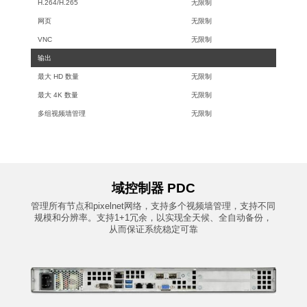
H.264/H.265
无限制
网页
无限制
VNC
无限制
输出
最大 HD 数量
无限制
最大 4K 数量
无限制
多组视频墙管理
无限制
域控制器 PDC
管理所有节点和
pixelnet
网络，支持多个视频墙管理，支持不同
规模和分辨率。支持
1+1
冗余，以实现全天候、全自动备份，
从而保证系统稳定可靠