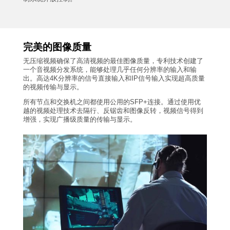
完美的图像质量
无压缩视频确保了高清视频的最佳图像质量，专利技术创建了
一个音视频分发系统，能够处理几乎任何分辨率的输入和输
出。高达4K分辨率的信号直接输入和IP信号输入实现超高质量
的视频传输与显示。
所有节点和交换机之间都使用公用的SFP+连接。通过使用优
越的视频处理技术去隔行、反锯齿和图像反转，视频信号得到
增强，实现广播级质量的传输与显示。