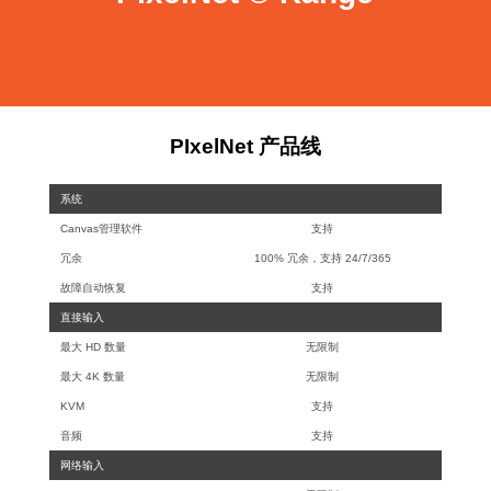
PIxelNet 产品线
系统
Canvas管理软件
支持
冗余
100% 冗余，支持 24/7/365
故障自动恢复
支持
直接输入
最大 HD 数量
无限制
最大 4K 数量
无限制
KVM
支持
音频
支持
网络输入