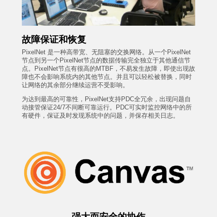
故障保证和恢复
PixelNet 是一种高带宽、无阻塞的交换网络。从一个PixelNet
节点到另一个PixelNet节点的数据传输完全独立于其他通信节
点。PixelNet节点有很高的MTBF，不易发生故障，即使出现故
障也不会影响系统内的其他节点。并且可以轻松被替换，同时
让网络的其余部分继续运营不受影响。
为达到最高的可靠性，PixelNet支持PDC全冗余，出现问题自
动接管保证24/7不间断可靠运行。PDC可实时监控网络中的所
有硬件，保证及时发现系统中的问题，并保存相关日志。
强大而安全的协作