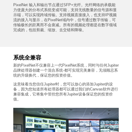
PixelNet 输入和输出节点通过SFP+光纤。光纤网络的承载能
力使庞大的分布式系统变成可能，支持无线数量的信号源和显
示端，可以实现跨域传输。支持视频直接接入，也支持IP视频
流的接入与显示，在PixelNet域内中，信号通过数字传输，可
传输极长的距离而不会衰减。所有的视频处理都是在数字领域
完成的，包括剪裁、缩放、去交错和降噪。
系统全兼容
新的PixelNet不仅兼容上一代PixelNet系统，同时与任何Jupiter
品牌处理器创建一个混合系统-都可实现完美兼容，无须顾忌系
统的升级换代，保证您的投资价值。
这意味着当您信任Jupiter时，您可以放心的添加Jupiter的设
备，因为您知道所有处理器都可以通过我们的Canvas软件进行
兼容集成，它将集中管控您所有Jupiter设备保证您的投资价
值。