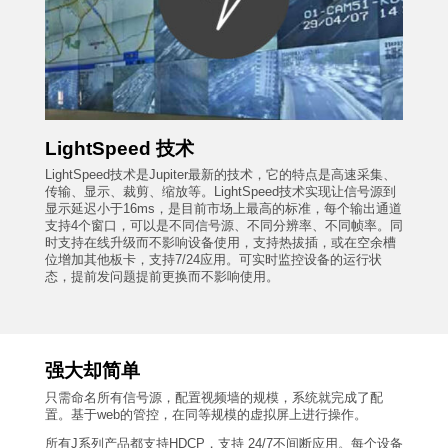
LightSpeed 技术
LightSpeed技术是Jupiter最新的技术，它的特点是高速采集、
传输、显示、裁剪、缩放等。LightSpeed技术实现让信号源到
显示延迟小于16ms，是目前市场上最高的标准，每个输出通道
支持4个窗口，可以是不同信号源、不同分辨率、不同帧率。同
时支持在线升级而不影响设备使用，支持热拔插，或在空余槽
位增加其他板卡，支持7/24应用。可实时监控设备的运行状
态，提前发问题提前更换而不影响使用。
强大却简单
只需命名所有信号源，配置视频墙的规模，系统就完成了配
置。基于web的管控，在同等规模的虚拟屏上进行操作。
所有J系列产品都支持HDCP，支持
24/7
不间断应用。每个设备