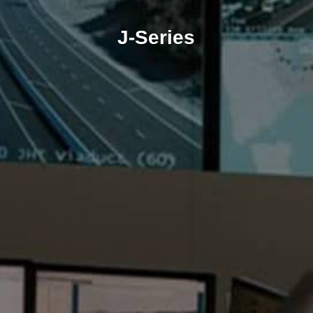
J-Series