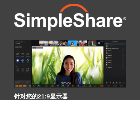
针对您的21:9显示器
进行了优化
SimpleShare 软件预装在每个
Pana
显示器上，旨在促进会议
的快速、轻松开始。 它有一个简洁、直观的可视化用户界面，
并以最少的点击次数启动您的协作应用。 您的同事可以使用视
频会议、白板、便签、屏幕截图和共享功能，以充分利用在
Pana
上举行的任何类型的本地会议或者视频会议。