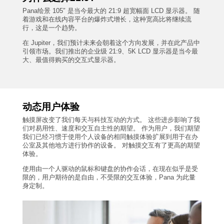
Pana绘景 105″ 是当今最大的
21:9
超宽幅面
LCD
显示器。 随
着游戏和在线内容平台的爆炸式增长，这种宽高比将继续流
行，这是一个趋势。
在
Jupiter
，我们预计未来会朝着这个方向发展，并在此产品中
引领市场。我们推出的企业级
21:9
、
5K LCD
显示器是当今最
大、最值得购买的交互式显示器。
动态用户体验
触摸屏改变了我们每天与科技互动的方式。 这些进步影响了我
们对易用性、速度和交互自主性的期望。 作为用户，我们期望
我们已经习惯于使用个人设备的相同触摸体验扩展到用于在办
公室及其他地方进行协作的设备。 对触摸交互有了更高的期望
体验。
使用由一个人驱动的鼠标和键盘的协作会话，在现在似乎是受
限的，用户期待的是自由，不受限的交互体验，
Pana
为此量
身定制。