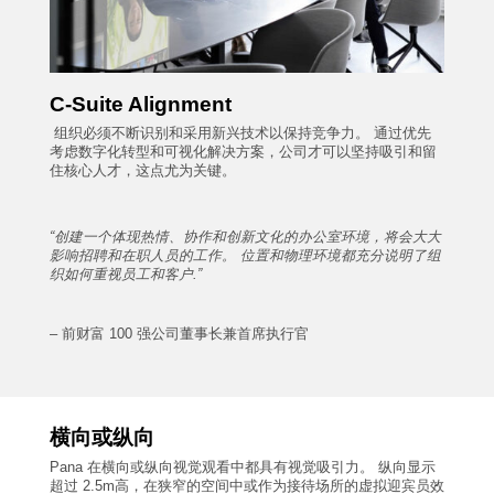
C-Suite Alignment
组织必须不断识别和采用新兴技术以保持竞争力。 通过优先
考虑数字化转型和可视化解决方案，公司才可以坚持吸引和留
住核心人才，这点尤为关键。
“
创建一个体现热情、协作和创新文化的办公室环境，将会大大
影响招聘和在职人员的工作。 位置和物理环境都充分说明了组
织如何重视员工和客户
.”
– 前财富
100
强公司董事长兼首席执行官
横向或纵向
Pana 在横向或纵向视觉观看中都具有视觉吸引力。 纵向显示
超过
2.5m
高，在狭窄的空间中或作为接待场所的虚拟迎宾员效