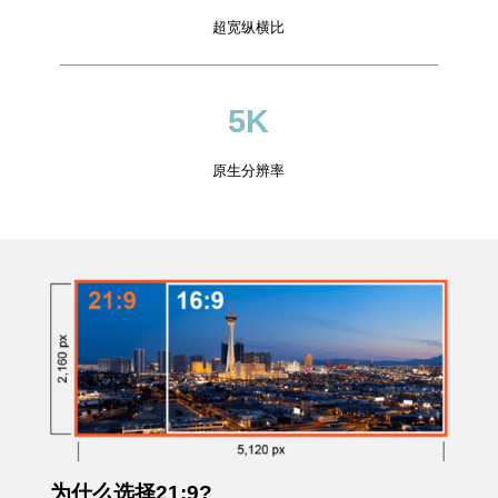
超宽纵横比
5K
原生分辨率
为什么选择21:9?