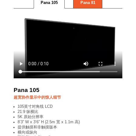
Pana 105
Pana 81
Pana 105
超宽协作显示中的惊人细节
105英寸对角线 LCD
21:9 纵横比
5K 原始分辨率
8’3” W x 3‘6” H (2.5m 宽 x 1.1m 高)
提供触摸和非触摸版本
横向或纵向