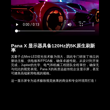
Pana X
显示器具备
120Hz
的
5K
原生刷新
率
其量子点Mini-LED背光技术极为强大，因此专门研发了独立的
驱动主板、供电板和FPGA板，确保卓越性能。从设计到开发
完成，Jupiter的光学、电气和机械工程团队全程掌控，确保无
与伦比的视觉表现。Pana X的画质远超传统企业显示屏，甚至
可媲美高端家用电视的规格。
这一显示屏专为追求极致视觉效果的商业和专业环境而打造！