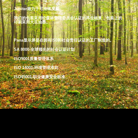
Jupiter致力于可持续发展
我们的包装采用经森林管理委员会认证的再生纸浆，包装上的
印刷采用大豆油墨。
Pana显示屏是在拥有
IS0和社会责任认证的工厂制造的。
SA 8000-全球领先的社会认证计划
ISO9001质量管理体系
ISO 14001-环境管理准则
ISO45001-职业健康安全标准