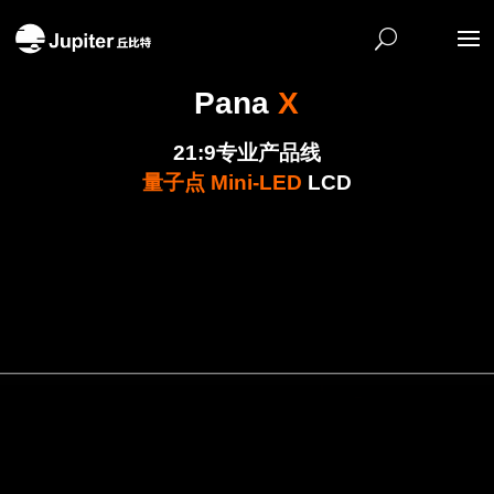
Pana
X
21:9专业产品线
量子点 Mini-LED
LCD
Video
Player