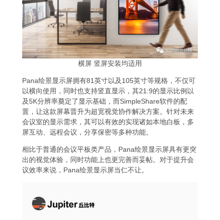
横屏 竖屏安装均适用
Pana绘景显示屏拥有81英寸以及105英寸等规格，不仅可
以横向使用，同时也支持竖直显示，其21:9的显示比例以
及5K分辨率奠定了显示基础，而SimpleShare软件的配
置，让这款屏幕晋升为超宽视觉协作解决方案。针对未来
会议室的显示需求，其可以有效的实现诸如本地白板，多
屏互动、远程会议，分享保密等多种功能。
相比于普通的会议平板类产品，Pana绘景显示屏具有更突
出的视觉体验，同时功能上也更完善而妥帖。对于提升会
议效率来说，Pana绘景显示屏当仁不让。