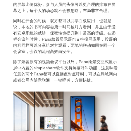
的屏幕比例优势，参与人员的头像可以更合理的排布在屏
幕之上，每个人的动态就不会被忽略，布局非常合理。
同时在开会的时候，双方都可以共享白板应用，也就是
说，本地的书写内容会第一时间被对方看到，并且由于没
有安卓系统的威胁，保密性也提升到非常高的等级。在远
程会议的时候，Pana绘景显示屏也支持投屏应用，投屏的
内容同样可以分享给对方观看，两地的联动如同在同一个
会议室，会议的流程高效而安全。
除了兼容原有的视频会议平台以外，Pana绘景交互式显示
屏中内置的simpleshare软件支持屏幕呼叫功能，这意味着
任意的两个Pana都可以直接点对点呼叫，可以在局域网内
或者公网内随意联通，一键呼叫，方便快捷。