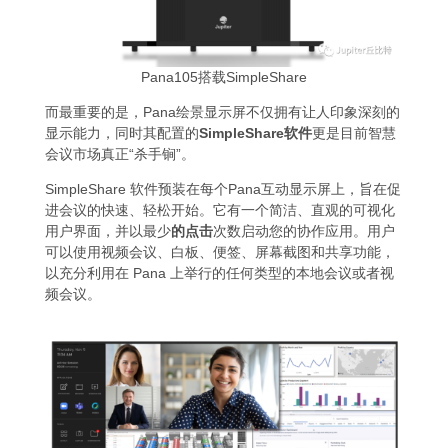
Pana105搭载SimpleShare
而最重要的是，Pana绘景显示屏不仅拥有让人印象深刻的
显示能力，同时其配置的
SimpleShare
软件
更是目前智慧
会议市场真正“杀手锏”。
SimpleShare 软件预装在每个Pana互动显示屏上，旨在促
进会议的快速、轻松开始。它有一个简洁、直观的可视化
用户界面，并以最少
的点击
次数启动您的协作应用。用户
可以使用视频会议、白板、便签、屏幕截图和共享功能，
以充分利用在 Pana 上举行的任何类型的本地会议或者视
频会议。