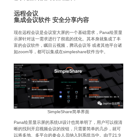
远程会议
集成会议软件 安全分享内容
现在远程会议是会议室大屏的一个基础需求，Pana绘景显
示屏针对这一需求进行了彻底的优化。其本身就集成了丰
富的会议软件，瞩目云视频，腾讯会议等 或者其他平台诸
如zoom等，都可以集成在simpleshare软件当中。
SimpleShare简单界面
Pana绘景显示屏的系统UI设计也简单明了，用户可以很清
晰的找到开启视频会议的按钮，只需要简单的几步，就可
以将多地、多平台的参会人员纳入到系统当中。由于21:9