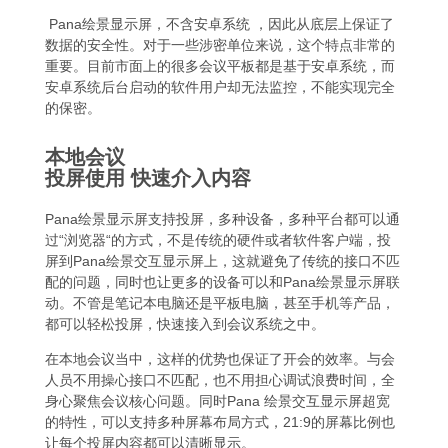
Pana绘景显示屏，不含安卓系统 ，因此从底层上保证了
数据的安全性。对于一些涉密单位来说，这个特点非常的
重要。目前市面上的很多会议平板都是基于安卓系统，而
安卓系统后台启动的软件用户却无法监控，不能实现完全
的保密。
本地会议
投屏使用 快速介入内容
Pana绘景显示屏支持投屏，多种设备，多种平台都可以通
过“浏览器“的方式，不是传统的硬件或者软件客户端，投
屏到Pana绘景交互显示屏上，这就避免了传统的接口不匹
配的问题，同时也让更多的设备可以和Pana绘景显示屏联
动。不管是笔记本电脑还是平板电脑，甚至手机等产品，
都可以轻松投屏，快速接入到会议系统之中。
在本地会议当中，这样的优势也保证了开会的效率。与会
人员不用操心接口不匹配，也不用担心调试浪费时间，全
身心聚焦会议核心问题。同时Pana 绘景交互显示屏超宽
的特性，可以支持多种屏幕布局方式，21:9的屏幕比例也
让每个投屏内容都可以清晰显示。