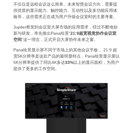
不仅仅是远程会议这么简单。未来智慧会议方向，需要提
供优质的显示能力、触控能力、互动性以及多功能应用体
验等，这些需求正在成为用户升级会议室时的主要考量。
Jupiter察觉到会议室大屏市场的应用需求，经过不断地创
新与研发，率先推出Pana绘景”
21:9超宽视觉协作会议室
空间
“这一理念，正式开启大屏协作未来之窗。
Pana绘景显示屏不同于市场上的其他会议平板， 21:9 超
宽5K分辨率是这款产品的最明显特点，Pana绘景显示屏以
5K分辨率提供了同比4K多达
33%
以上的显示面积，为用户
提供了更多的工作空间。