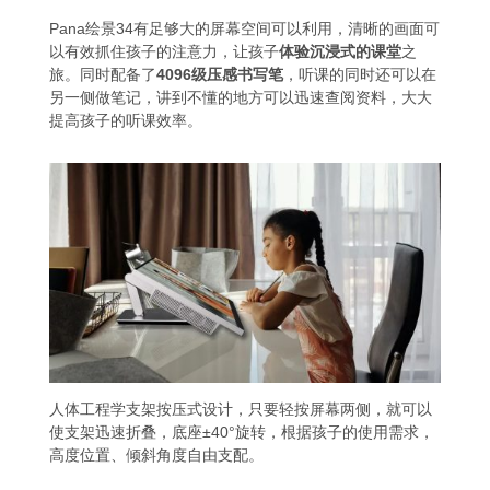
Pana绘景34有足够大的屏幕空间可以利用，清晰的画面可
以有效抓住孩子的注意力，让孩子
体验沉浸式的课堂
之
旅。同时配备了
4096级压感书写笔
，听课的同时还可以在
另一侧做笔记，讲到不懂的地方可以迅速查阅资料，大大
提高孩子的听课效率。
人体工程学支架按压式设计，只要轻按屏幕两侧，就可以
使支架迅速折叠，底座±40°旋转，根据孩子的使用需求，
高度位置、倾斜角度自由支配。