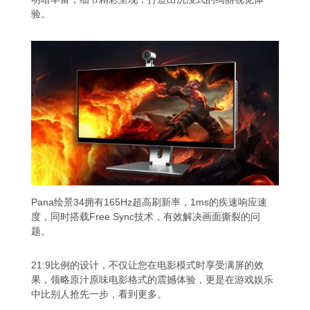
验。
Pana绘景34拥有165Hz超高刷新率，1ms的疾速响应速
度，同时搭载Free Sync技术，有效解决画面撕裂的问
题。
21:9比例的设计，不仅让您在电影模式时享受满屏的效
果，领略原汁原味电影格式的震撼体验，更是在游戏娱乐
中比别人抢先一步，看到更多。