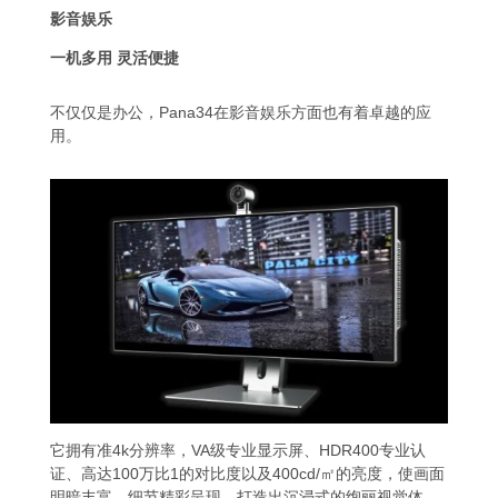
影音娱乐
一机多用 灵活便捷
不仅仅是办公，Pana34在影音娱乐方面也有着卓越的应
用。
它拥有准4k分辨率，VA级专业显示屏、HDR400专业认
证、高达100万比1的对比度以及400cd/㎡的亮度，使画面
明暗丰富，细节精彩呈现，打造出沉浸式的绚丽视觉体