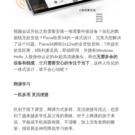
视频会议开始之前需要安插一堆需要外接设备？杂乱的数
据线无处安放？Pana绘景34的一体式设计，完美为您解决
了这个问题。Pana34拥有2x12w的全音轨音响，7米超长
拾音距离，8阵列麦克风，即插即用，并拥有Windows
Hello 人脸身份认证的4k超高清摄像头，再也
无需多余的
设备和线缆
，您
只需要安心的专注于当下
，这样人性化的
一体式设计，谁不会心动呢？
网课学习
一机多用 灵活便捷
区别于线下课堂，网课方式多样、灵活便捷等优点，也受
到了越来越多学生及父母的青睐。对于上网课的孩子来
说，平板或手机画面有限、不清晰，加上没有老师的鞭
策，很容易走神而降低学习效率。