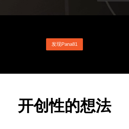
发现Pana81
开创性的想法