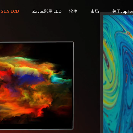
21:9 LCD
Zavus彩星 LED
软件
市场
关于Jupite