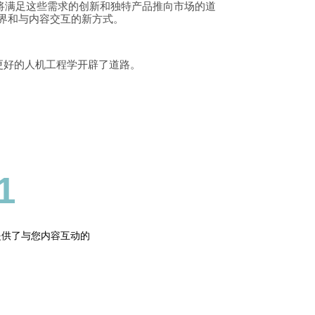
将满足这些需求的创新和独特产品推向市场的道
界和与内容交互的新方式。
产力和更好的人机工程学开辟了道路。
1
提供了与您内容互动的