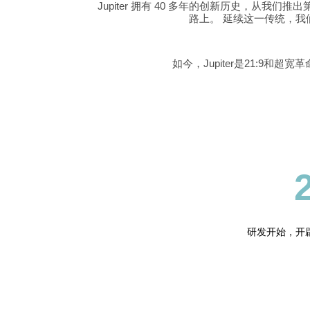
Jupiter 拥有
40
多年的创新历史，从我们推出
路上。 延续这一传统，
如今，Jupiter是21:9和
研发开始，开